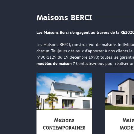
Maisons BERCI
Les Maisons Berci s’engagent au travers de la RE2020
Les Maisons BERCI, constructeur de maisons individue
chacun. Toujours désireux d’apporter à nos clients l
n°90-1129 du 19 décembre 1990
) toutes les garanti
modèles de maison ?
Contactez-nous
pour réaliser u
Maisons
Mais
CONTEMPORAINES
MODE