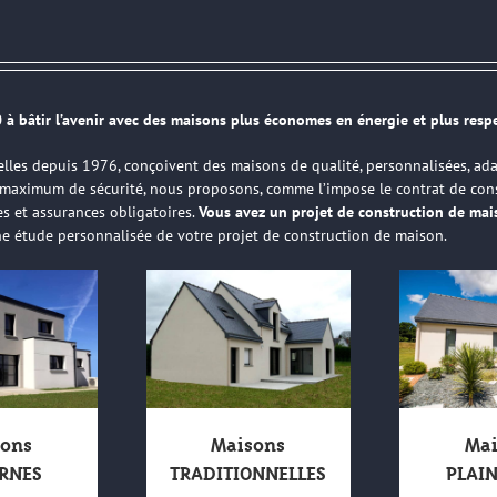
 à bâtir l’avenir avec des maisons plus économes en énergie et plus resp
lles depuis 1976, conçoivent des maisons de qualité, personnalisées, ad
e maximum de sécurité, nous proposons, comme l’impose le contrat de con
es et assurances obligatoires.
Vous avez un projet de construction de ma
ne étude personnalisée de votre projet de construction de maison.
ons
Maisons
Mai
RNES
TRADITIONNELLES
PLAI