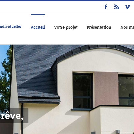
ndividuelles
Accueil
Votre projet
Présentation
Nos ma
rêve,