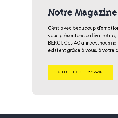
Notre Magazine
C’est avec beaucoup d’émotion
vous présentons ce livre retraç
BERCI. Ces 40 années, nous ne l
existent grâce à vous, à votre c
FEUILLETEZ LE MAGAZINE