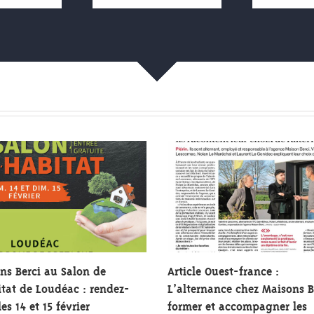
ns Berci au Salon de
Article Ouest-france :
itat de Loudéac : rendez-
L’alternance chez Maisons Be
es 14 et 15 février
former et accompagner les