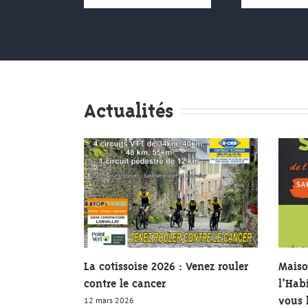
Actualités
La cotissoise 2026 : Venez rouler
Maiso
contre le cancer
l’Hab
vous l
12 mars 2026