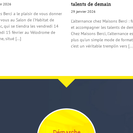
talents de demain
er 2026
29 janvier 2026
 Berci a le plaisir de vous donner
-vous au Salon de l’Habitat de
L’alternance chez Maisons Berci : 
, qui se tiendra les vendredi 14
et accompagner les talents de de
edi 15 février au Vélodrome de
Chez Maisons Berci, l’alternance e
, situé [...]
plus qu’un simple mode de format
c’est un véritable tremplin vers [...