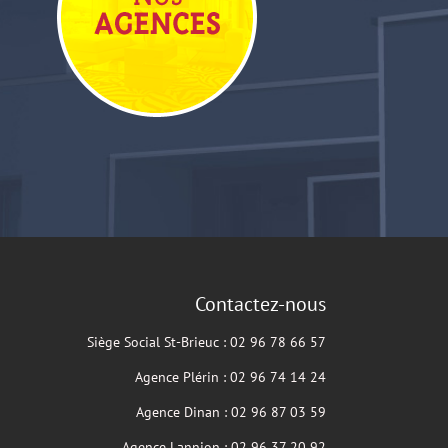
Contactez-nous
Siège Social St-Brieuc : 02 96 78 66 57
Agence Plérin : 02 96 74 14 24
Agence Dinan : 02 96 87 03 59
Agence Lannion : 02 96 37 20 92