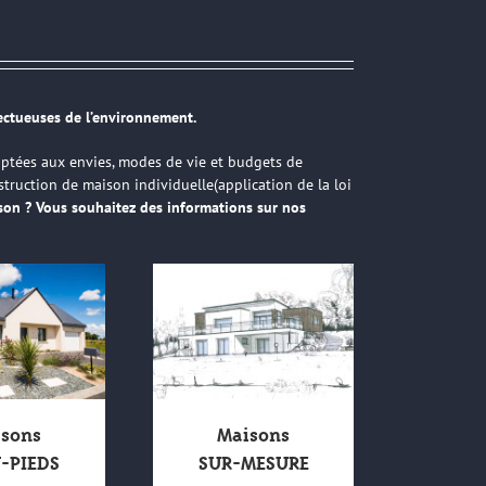
ectueuses de l’environnement.
aptées aux envies, modes de vie et budgets de
struction de maison individuelle(
application de la loi
ison ?
Vous souhaitez des informations sur nos
sons
Maisons
N-PIEDS
SUR-MESURE