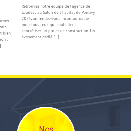
Retrouvez notre équipe de l'agence de
Loudéac au Salon de l’Habitat de Pontivy
2025, un rendez-vous incontournable
former
pour tous ceux qui souhaitent
main
concrétiser un projet de construction. Un
st bien
événement dédié [...]
ion :
]