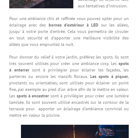
aux tentatives d’intrusion.
Pour une ambiance chic et raffinée vous pouvez opter pour un
éclairage avec des
bornes d’extérieur à LED
sur les allées,
jusqu’ à votre porte d’entrée. Cela vous permettra de circuler
en tout sécurité et d’apporter une meilleure visibilité des
allées que vous empruntez la nuit.
Pour donner du relief à votre jardin, préférez les spots. Ils sont
très souvent utilisés pour créer une ambiance cosy. Les
spots
à enterrer
sont à privilégier pour éclairer les façades, les
parterres ou encore les massifs floraux.
Les spots à piquer,
pivotants ou orientables, sont utilisés pour éclairer un point
fixe, par exemple au pied d’un arbre afin de le mettre en valeur.
Les
spots à encastrer
sont à privilégier pour créer une lumière
tamisée. Ils sont souvent utilisé encastrés sur le contour de la
terrasse pour apporter un éclairage d’ambiance convivial ou
mettre en valeur la piscine.