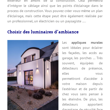
extérieur en amont de la construction. Cela permettra
d’intégrer le câblage ainsi que les points d’éclairage dans le
process de construction. Vous pouvez créer vous-même un plan
d’éclairage, mais cette étape peut être également réalisée par
un professionnel, un électricien ou un paysagiste ….
Choisir des luminaires d’ambiance
Les
appliques murales
sont idéales pour éclairer
les façades, les accès au
garage, les porches … Très
souvent, équipées de
détecteurs de présence,
elles vous
permettront d’accéder à
votre maison depuis
l’extérieur et de partir de
chez vous sans penser à
les éteindre. De plus, les
détecteurs apportent
davantage de sécurité face