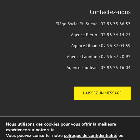
Contactez-nous
Siège Social St-Brieuc : 02 96 78 66 57
Agence Plérin : 02 96 74 14 24
Agence Dinan : 02 96 87 03 59
Agence Lannion : 02 96 37 20 92
Agence Loudéac : 02 96 25 16 04
LAISSEZ UN MESSAGE
Nous utilisons des cookies pour vous offrir la meilleure
expérience sur notre site.
Vous pouvez consulter notre
politique de confidentialité
ou
© 2016-2026 Maisons BERCI |
Mentions légales
|
Politique de