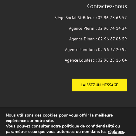
Contactez-nous
Siège Social St-Brieuc : 02 96 78 66 57
Agence Plérin : 02 96 74 14 24
Agence Dinan : 02 96 87 03 59
Agence Lannion : 02 96 37 20 92
Agence Loudéac : 02 96 25 16 04
LAISSEZ UN MESSAGE
Nous utilisons des cookies pour vous offrir la meilleure
expérience sur notre site.
Vous pouvez consulter notre
politique de confidentialité
ou
© 2016-2026 Maisons BERCI |
Mentions légales
|
Politique de
paramétrer ceux que vous autorisez ou non dans les
réglages
.
confidentialité
| Conception du site :
Clément Droff